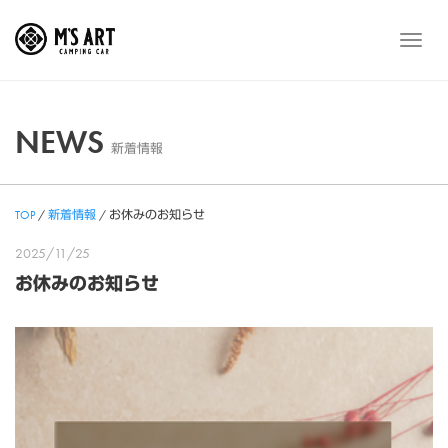
Skip
to
メ
content
ニ
ュ
ー
NEWS
新着情報
TOP
/
新着情報
/
お休みのお知らせ
2025/11/25
お休みのお知らせ