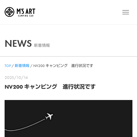
Skip
to
メ
content
ニ
ュ
ー
NEWS
新着情報
TOP
/
新着情報
/
NV200 キャンピング 進行状況です
2025/10/14
NV200 キャンピング 進行状況です