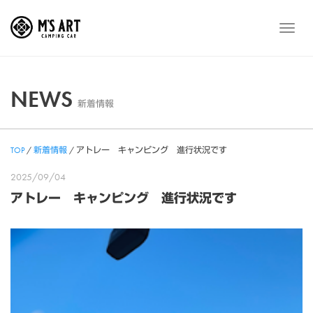
Skip
to
メ
content
ニ
ュ
ー
NEWS
新着情報
TOP
/
新着情報
/
アトレー キャンピング 進行状況です
2025/09/04
アトレー キャンピング 進行状況です