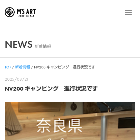
Skip
to
メ
content
ニ
ュ
ー
NEWS
新着情報
TOP
/
新着情報
/
NV200 キャンピング 進行状況です
2025/08/21
NV200 キャンピング 進行状況です