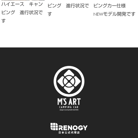
ハイエース キャン
ピング 進行状況で
ピングカー仕様
ピング 進行状況で
す
NEWモデル開発です
す