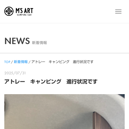
Skip
to
メ
content
ニ
ュ
ー
NEWS
新着情報
TOP
/
新着情報
/
アトレー キャンピング 進行状況です
2025/07/31
アトレー キャンピング 進行状況です