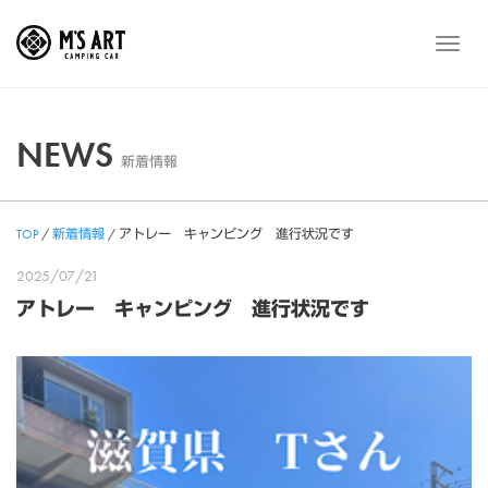
Skip
to
メ
content
ニ
ュ
ー
NEWS
新着情報
TOP
/
新着情報
/
アトレー キャンピング 進行状況です
2025/07/21
アトレー キャンピング 進行状況です