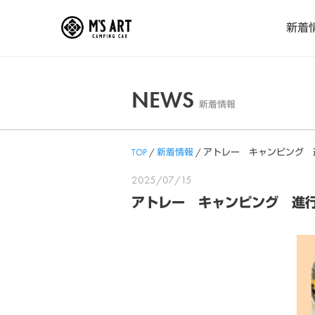
Skip
新着
to
content
NEWS
新着情報
TOP
/
新着情報
/
アトレー キャンピング 
2025/07/15
アトレー キャンピング 進