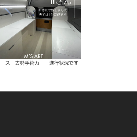
エース 去勢手術カー 進行状況です