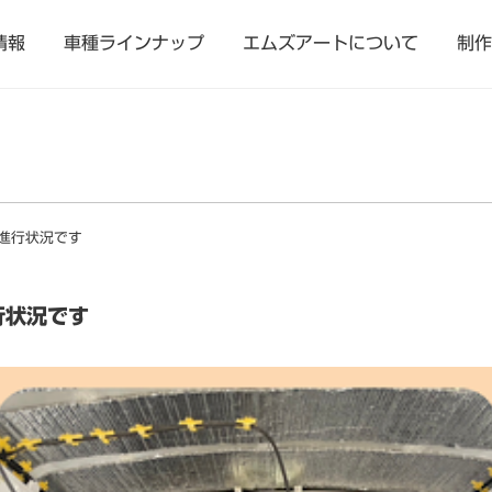
情報
車種ラインナップ
エムズアートについて
制作
進行状況です
行状況です