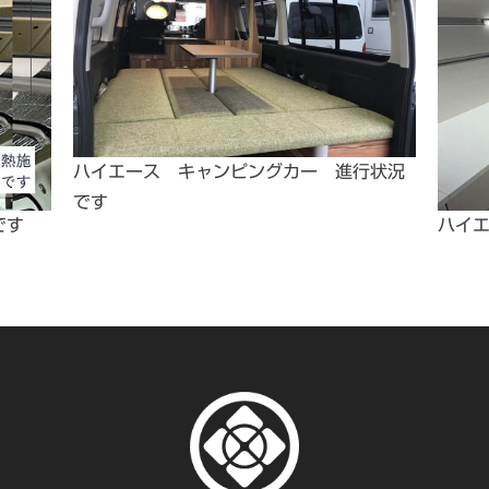
ハイエース キャンピングカー 進行状況
です
です
ハイ