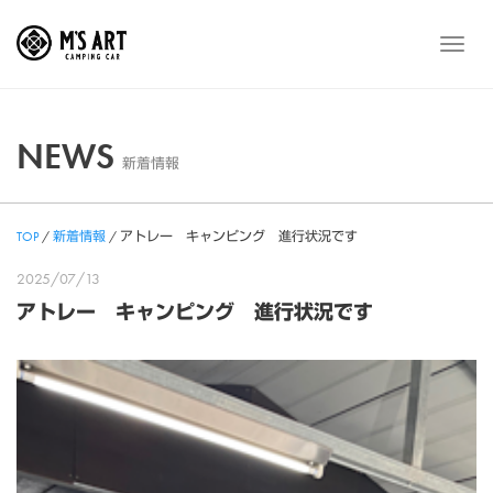
Skip
to
メ
content
ニ
ュ
ー
NEWS
新着情報
TOP
/
新着情報
/
アトレー キャンピング 進行状況です
2025/07/13
アトレー キャンピング 進行状況です