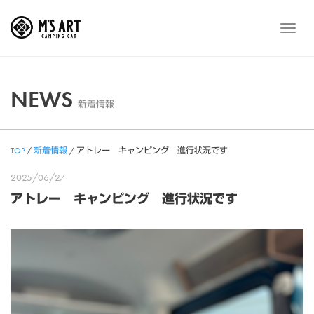
Skip
to
メ
content
ニ
ュ
ー
NEWS
新着情報
TOP
/
新着情報
/
アトレー キャンピング 進行状況です
2025/06/27
アトレー キャンピング 進行状況です