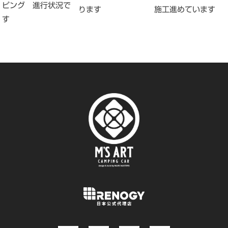
ピング 進行状況で
ります
施工進めています
す