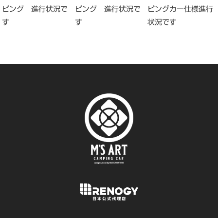
ピング 進行状況で
ピングカー仕様進行
ピング 進行状況で
す
状況です
す