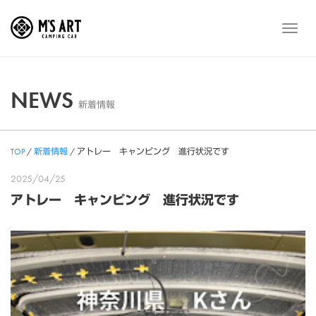
Skip
to
メ
content
ニ
ュ
ー
NEWS
新着情報
TOP
/
新着情報
/
アトレー キャンピング 進行状況です
2025/04/25
アトレー キャンピング 進行状況です