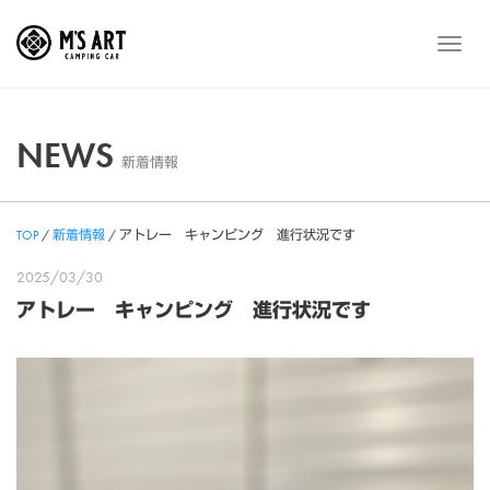
Skip
to
メ
content
ニ
ュ
ー
NEWS
新着情報
TOP
/
新着情報
/
アトレー キャンピング 進行状況です
2025/03/30
アトレー キャンピング 進行状況です