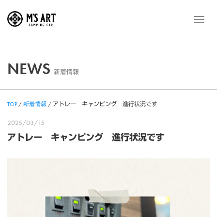
Skip
to
メ
content
ニ
ュ
ー
NEWS
新着情報
TOP
/
新着情報
/
アトレー キャンピング 進行状況です
2025/03/15
アトレー キャンピング 進行状況です