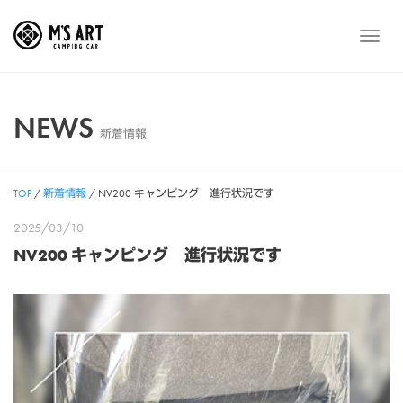
Skip
to
メ
content
ニ
ュ
ー
NEWS
新着情報
TOP
/
新着情報
/
NV200 キャンピング 進行状況です
2025/03/10
NV200 キャンピング 進行状況です