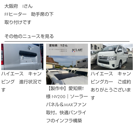
大阪府 Iさん
FFヒーター 助手席の下
取り付けです
その他のニュースを見る
ハイエース キャン
ハイエース キャン
ピングカー ご成約
ピング 進行状況で
【製作中】愛知県T
ありがとうございま
す
様 NV200｜ソーラー
す
パネル＆MAXファン
取付。快適バンライ
フのインフラ構築