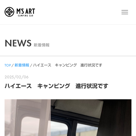
Skip
to
メ
content
ニ
ュ
ー
NEWS
新着情報
TOP
/
新着情報
/
ハイエース キャンピング 進行状況です
2025/02/06
ハイエース キャンピング 進行状況です