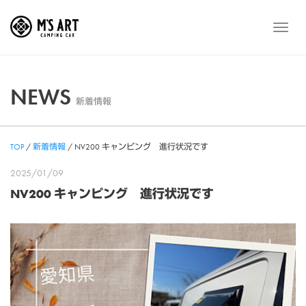
Skip
to
メ
content
ニ
ュ
ー
NEWS
新着情報
TOP
/
新着情報
/
NV200 キャンピング 進行状況です
2025/01/09
NV200 キャンピング 進行状況です