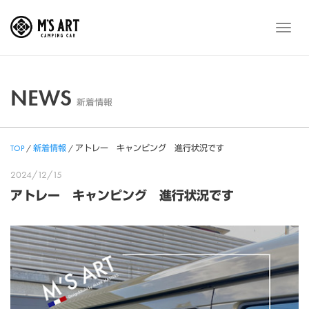
Skip
to
メ
content
ニ
ュ
ー
NEWS
新着情報
TOP
/
新着情報
/
アトレー キャンピング 進行状況です
2024/12/15
アトレー キャンピング 進行状況です