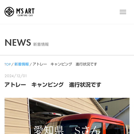
Skip
to
メ
content
ニ
ュ
ー
NEWS
新着情報
TOP
/
新着情報
/
アトレー キャンピング 進行状況です
2024/12/01
アトレー キャンピング 進行状況です