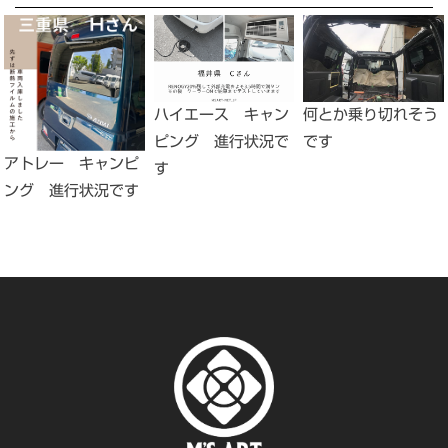
何とか乗り切れそう
ハイエース キャン
です
ピング 進行状況で
アトレー キャンピ
す
ング 進行状況です