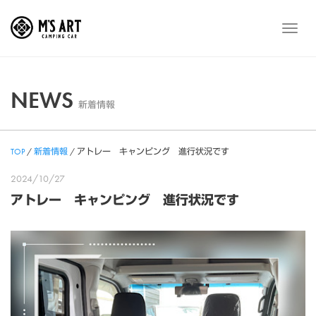
Skip
to
メ
content
ニ
ュ
ー
NEWS
新着情報
TOP
/
新着情報
/
アトレー キャンピング 進行状況です
2024/10/27
アトレー キャンピング 進行状況です