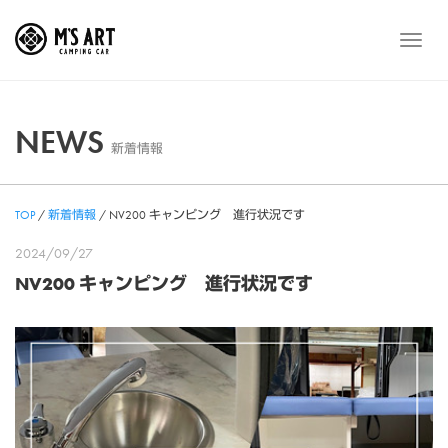
Skip
to
メ
content
ニ
ュ
ー
NEWS
新着情報
TOP
/
新着情報
/
NV200 キャンピング 進行状況です
2024/09/27
NV200 キャンピング 進行状況です