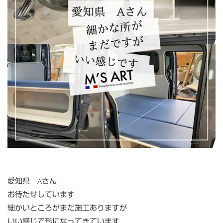
愛知県 Aさん
お待たせしています
細かいところがまだ施工ありますが
いい感じで形になってきています