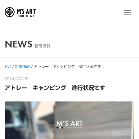
Skip
to
メ
content
ニ
ュ
ー
NEWS
新着情報
TOP
/
新着情報
/
アトレー キャンピング 進行状況です
2024/09/19
アトレー キャンピング 進行状況です