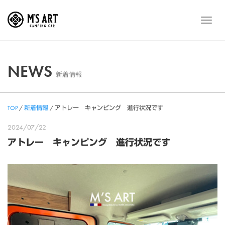
Skip
to
メ
content
ニ
ュ
ー
NEWS
新着情報
TOP
/
新着情報
/
アトレー キャンピング 進行状況です
2024/07/22
アトレー キャンピング 進行状況です