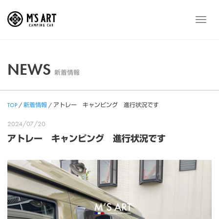
Skip
to
メ
content
ニ
ュ
ー
NEWS
新着情報
TOP
/
新着情報
/
アトレー キャンピング 進行状況です
2024/07/20
アトレー キャンピング 進行状況です