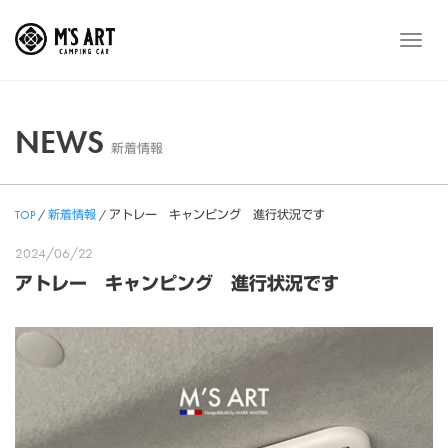
Skip
to
メ
content
ニ
ュ
ー
NEWS
新着情報
TOP
/
新着情報
/
アトレー キャンピング 進行状況です
2024/06/22
アトレー キャンピング 進行状況です