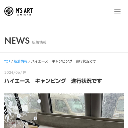
Skip
to
メ
content
ニ
ュ
ー
NEWS
新着情報
TOP
/
新着情報
/
ハイエース キャンピング 進行状況です
2024/06/19
ハイエース キャンピング 進行状況です