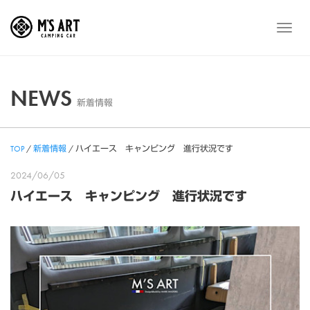
Skip
to
メ
content
ニ
ュ
ー
NEWS
新着情報
TOP
/
新着情報
/
ハイエース キャンピング 進行状況です
2024/06/05
ハイエース キャンピング 進行状況です