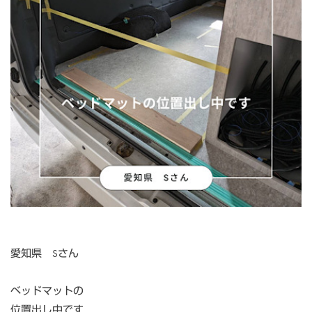
愛知県 Sさん
ベッドマットの
位置出し中です