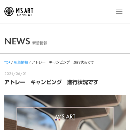
Skip
to
メ
content
ニ
ュ
ー
NEWS
新着情報
TOP
/
新着情報
/
アトレー キャンピング 進行状況です
2024/06/01
アトレー キャンピング 進行状況です