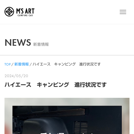
Skip
to
メ
content
ニ
ュ
ー
NEWS
新着情報
TOP
/
新着情報
/
ハイエース キャンピング 進行状況です
2024/05/20
ハイエース キャンピング 進行状況です