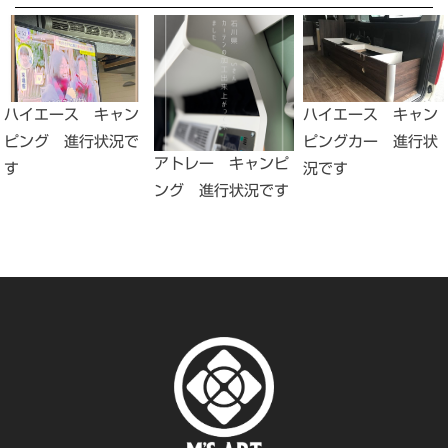
ハイエース キャン
ハイエース キャン
ピングカー 進行状
ピング 進行状況で
アトレー キャンピ
況です
す
ング 進行状況です