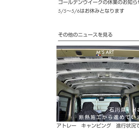
ゴールデンウイークの休業のお知ら
5/5〜5/6はお休みとなります
その他のニュースを見る
アトレー キャンピング 進行状況