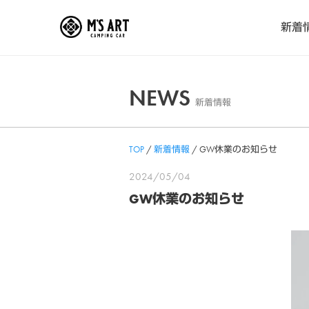
Skip
新着
to
content
NEWS
新着情報
TOP
/
新着情報
/
GW休業のお知らせ
2024/05/04
GW休業のお知らせ