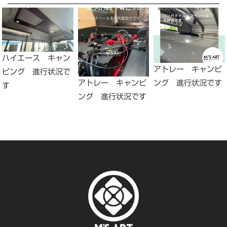
ハイエース キャン
アトレー キャンピ
ピング 進行状況で
ング 進行状況です
アトレー キャンピ
す
ング 進行状況です