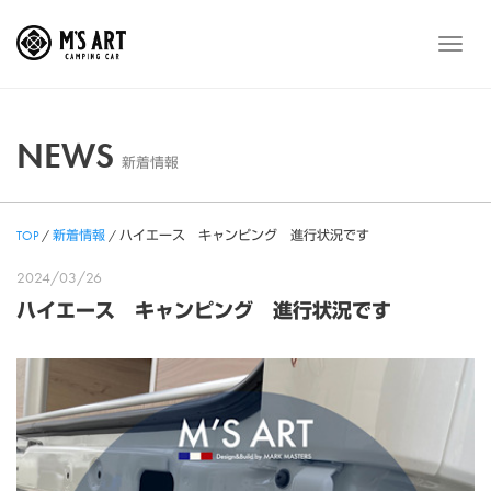
Skip
to
メ
content
ニ
ュ
ー
NEWS
新着情報
TOP
/
新着情報
/
ハイエース キャンピング 進行状況です
2024/03/26
ハイエース キャンピング 進行状況です