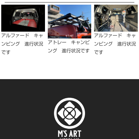
アルファード キャ
アルファード キャ
アトレー キャンピ
ンピング 進行状況
ンピング 進行状況
ング 進行状況です
です
です