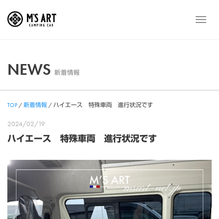
Skip
to
メ
content
ニ
ュ
ー
NEWS
新着情報
TOP
/
新着情報
/
ハイエース 特殊車両 進行状況です
2024/02/19
ハイエース 特殊車両 進行状況です