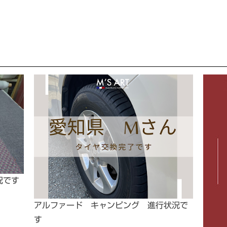
況です
アルファード キャンピング 進行状況で
す