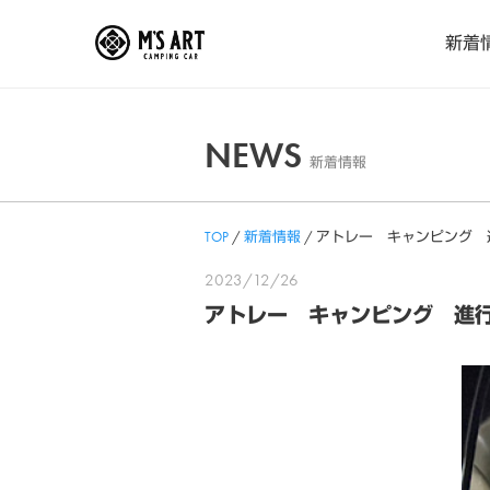
Skip
新着
to
content
NEWS
新着情報
TOP
/
新着情報
/
アトレー キャンピング 
2023/12/26
アトレー キャンピング 進