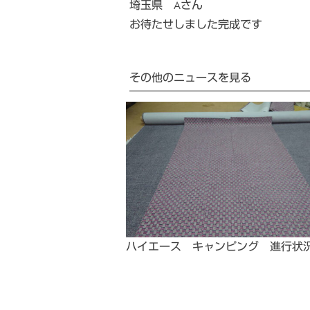
埼玉県 Aさん
お待たせしました完成です
その他のニュースを見る
ハイエース キャンピング 進行状