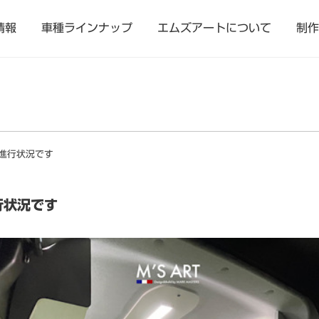
情報
車種ラインナップ
エムズアートについて
制作
進行状況です
行状況です