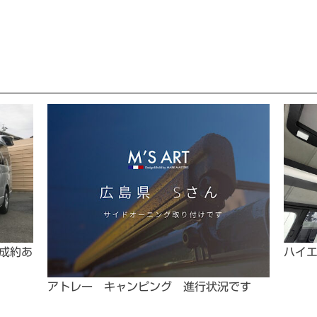
ご成約あ
ハイ
アトレー キャンピング 進行状況です