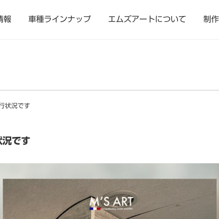
情報
車種ラインナップ
エムズアートについて
制作
行状況です
状況です