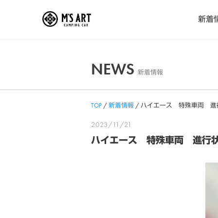
Skip
新着
to
content
NEWS
新着情報
TOP
/
新着情報
/
ハイエース 特殊車両 進
2023/11/21
ハイエース 特殊車両 進行