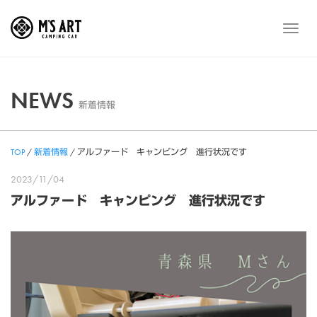
Skip
to
メ
content
ニ
ュ
ー
NEWS
新着情報
TOP
/
新着情報
/
アルファード キャンピング 進行状況です
2023/11/04
アルファード キャンピング 進行状況です