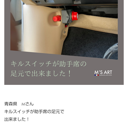
青森県 Mさん
キルスイッチが助手席の足元で
出来ました！