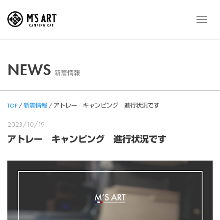
Skip
to
メ
content
ニ
ュ
ー
NEWS
新着情報
TOP
/
新着情報
/
アトレー キャンピング 進行状況です
2023/10/19
アトレー キャンピング 進行状況です