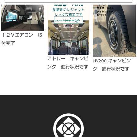
１２Ｖエアコン 取
付完了
アトレー キャンピ
NV200 キャンピン
ング 進行状況です
グ 進行状況です