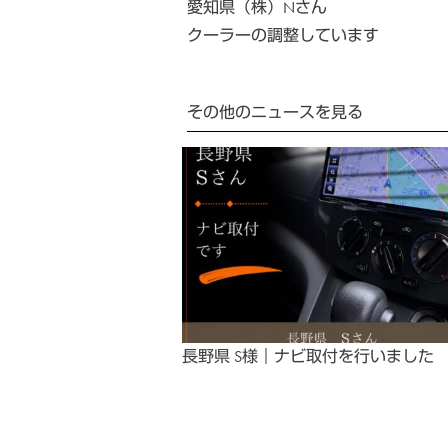
愛知県（株）Nさん
クーラーの調整しています
その他のニュースを見る
長野県 S様｜ナビ取付を行いました