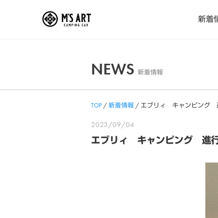
Skip
新着
to
content
NEWS
新着情報
TOP
/
新着情報
/
エブリィ キャンピング 
2023/09/04
エブリィ キャンピング 進