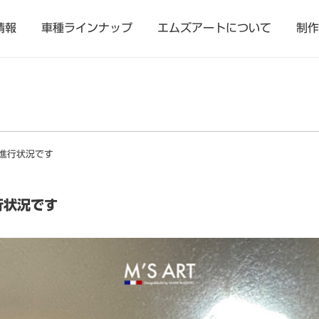
情報
車種ラインナップ
エムズアートについて
制作
進行状況です
行状況です