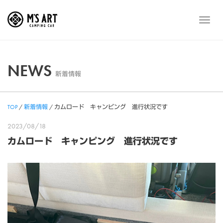
Skip
to
メ
content
ニ
ュ
ー
NEWS
新着情報
TOP
/
新着情報
/
カムロード キャンピング 進行状況です
2023/08/18
カムロード キャンピング 進行状況です