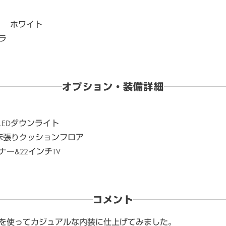
4月 ホワイト
ラ
オプション・装備詳細
EDダウンライト
床張りクッションフロア
ー&22インチTV
コメント
を使ってカジュアルな内装に仕上げてみました。