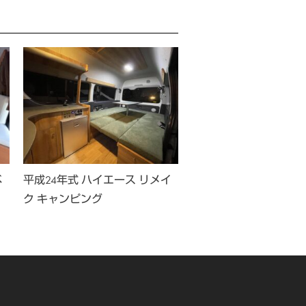
ベ
平成24年式 ハイエース リメイ
平成28年式 ハイエー
ク キャンピング
イク キャンピング