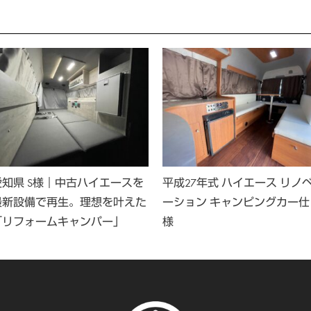
愛知県 S様｜中古ハイエースを
平成27年式 ハイエース リノ
最新設備で再生。理想を叶えた
ーション キャンピングカー仕
「リフォームキャンパー」
様