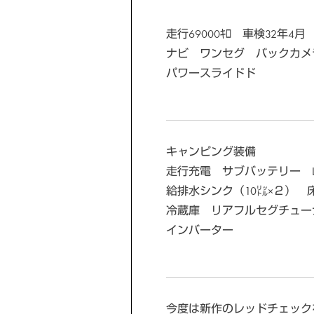
走行69000ｷﾛ 車検32年
ナビ ワンセグ バックカメ
パワースライドド
キャンピング装備
走行充電 サブバッテリー L
給排水シンク（10㍑×２） 
冷蔵庫 リアフルセグチューナ
インバーター
今度は新作のレッドチェック