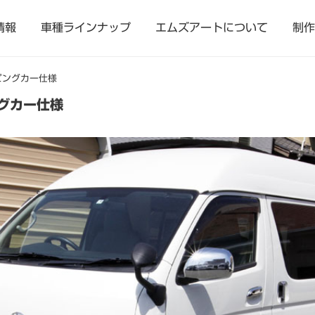
情報
車種ラインナップ
エムズアートについて
制作
ンピングカー仕様
ングカー仕様