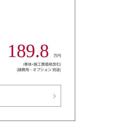
189.8
万円
(車体+施工費価格含む)
(諸費用・オプション 別途)