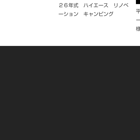
 ハイエース リノベー
２６年式 ハイエース リノベ
 キャンピング
ーション キャンピング