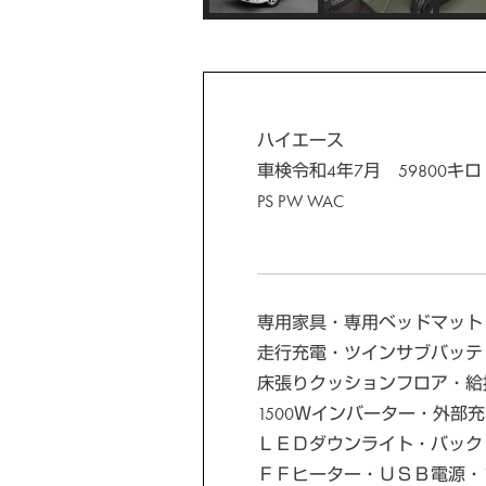
ハイエース
車検令和4年7月 59800キロ
PS PW WAC
専用家具・専用ベッドマット
走行充電・ツインサブバッテ
床張りクッションフロア・給
1500Ｗインバーター・外部
ＬＥＤダウンライト・バック
ＦＦヒーター・ＵＳＢ電源・