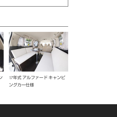
ン
17年式 アルファード キャンピ
17年式 アルファード 
ングカー仕様
ングカー仕様