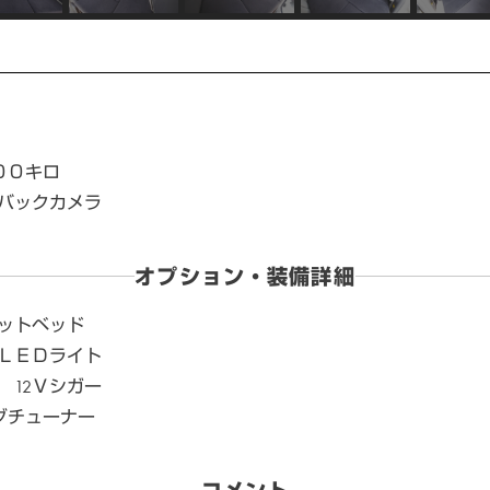
００キロ
バックカメラ
オプション・装備詳細
ットベッド
ＬＥＤライト
 12Ｖシガー
セグチューナー