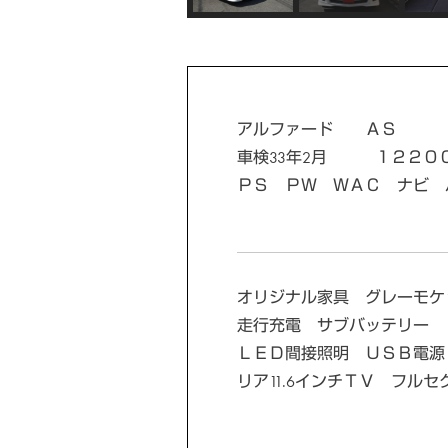
アルファード ＡＳ
車検33年2月 １２２０
ＰＳ ＰＷ ＷＡＣ ナビ 
オリジナル家具 グレーモケ
走行充電 サブバッテリー 
ＬＥＤ間接照明 ＵＳＢ電源
リア11.6インチＴＶ フル