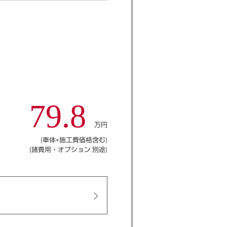
79.8
万円
(車体+施工費価格含む)
(諸費用・オプション 別途)