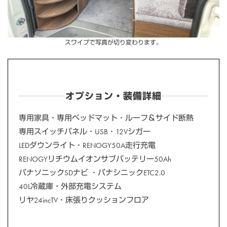
スワイプで写真が切り変わります。
オプション・装備詳細
専用家具・専用ベッドマット・ルーフ＆サイド断熱
専用スイッチパネル・USB・12Vシガー
LEDダウンライト・RENOGY50A走行充電
RENOGYリチウムイオンサブバッテリー50Ah
パナソニックSDナビ ・パナシニックETC2.0
40L冷蔵庫・外部充電システム
リヤ24incTV・床張りクッションフロア