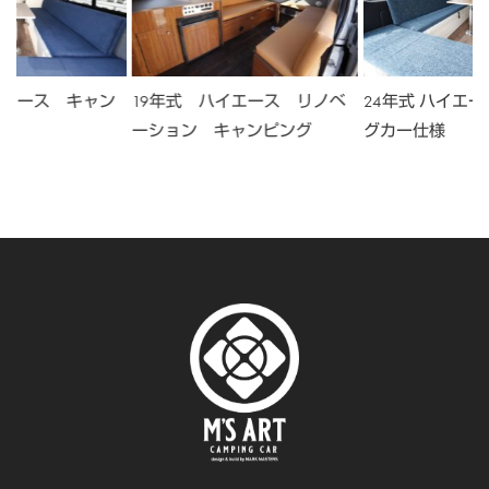
イエース キャン
19年式 ハイエース リノベ
24年式 ハイエー
様
ーション キャンピング
グカー仕様