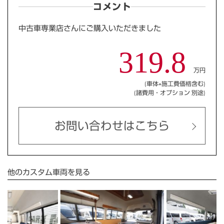
コメント
中古車専業店さんにご購入いただきました
319.8
万円
(車体+施工費価格含む)
(諸費用・オプション 別途)
お問い合わせはこちら
他のカスタム車両を見る