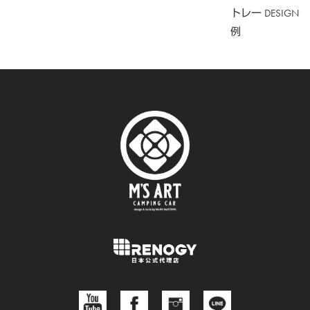
トレー DESIGN
例