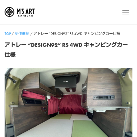
Skip
to
メ
content
ニ
ュ
TOP
/
制作事例
/
アトレー “DESIGN92” RS 4WD キャンピングカー仕様
ー
アトレー “DESIGN92” RS 4WD キャンピングカー
仕様