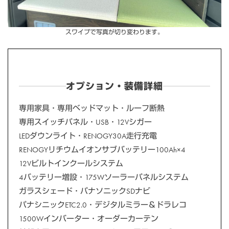
スワイプで写真が切り変わります。
オプション・装備詳細
専用家具・専用ベッドマット・ルーフ断熱
専用スイッチパネル・USB・12Vシガー
LEDダウンライト・RENOGY30A走行充電
RENOGYリチウムイオンサブバッテリー100Ah×4
12Vビルトインクールシステム
4バッテリー増設・175Wソーラーパネルシステム
ガラスシェード・パナソニックSDナビ
パナシニックETC2.0・デジタルミラー＆ドラレコ
1500Wインバーター・オーダーカーテン