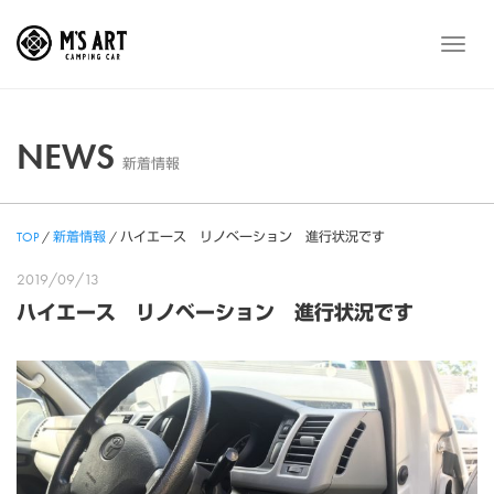
Skip
to
メ
content
ニ
ュ
ー
NEWS
新着情報
TOP
/
新着情報
/
ハイエース リノベーション 進行状況です
2019/09/13
ハイエース リノベーション 進行状況です