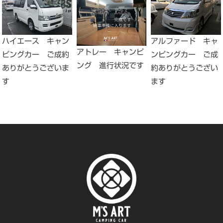
ハイエース キャン
アルファード キャ
アトレー キャンピ
ピングカー ご成約
ンピングカー ご成
ング 進行状況です
ありがとうございま
約ありがとうござい
す
ます