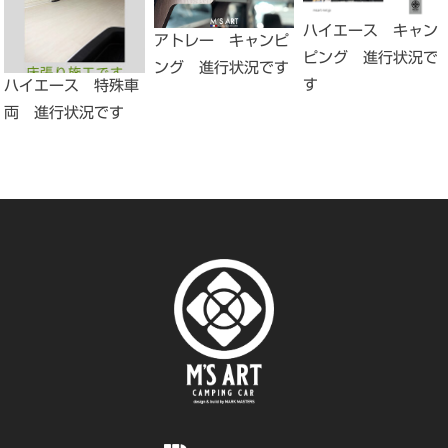
ハイエース キャン
アトレー キャンピ
ピング 進行状況で
ング 進行状況です
す
ハイエース 特殊車
両 進行状況です