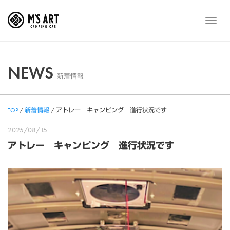
Skip
to
メ
content
ニ
ュ
ー
NEWS
新着情報
TOP
/
新着情報
/
アトレー キャンピング 進行状況です
2025/08/15
アトレー キャンピング 進行状況です