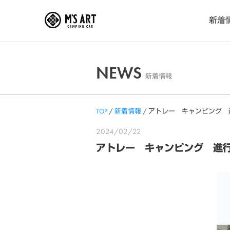
Skip
新着
to
content
NEWS
新着情報
TOP
/
新着情報
/
アトレー キャンピング 
2024/02/22
アトレー キャンピング 進