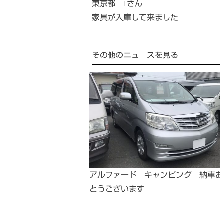
東京都 Tさん
家具が入庫して来ました
その他のニュースを見る
アルファード キャンピング 納車
とうございます