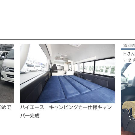
おめで
ハイエース キャンピングカー仕様キャン
パー完成