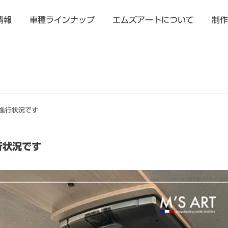
情報
車種ラインナップ
エムズアートについて
制作
進行状況です
行状況です