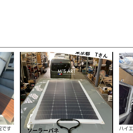
況です
ハイ